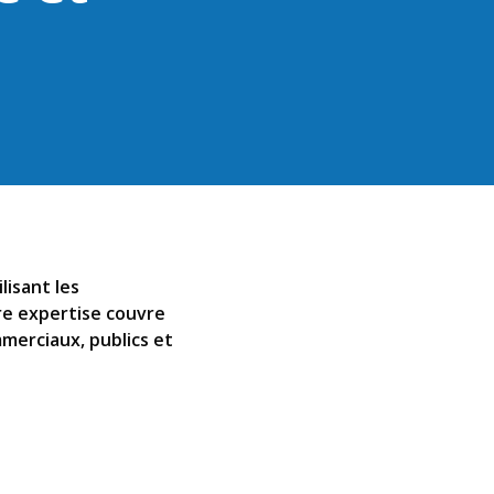
lisant les
re expertise couvre
merciaux, publics et