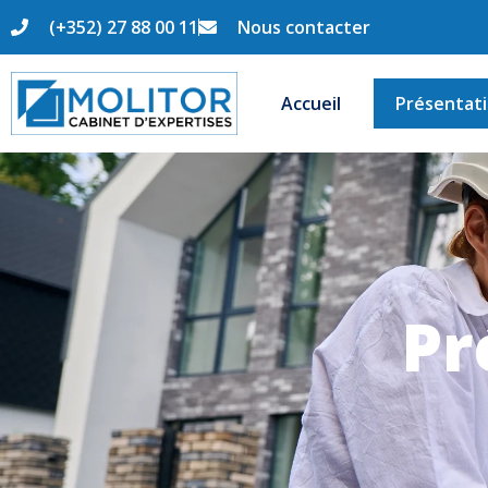
(+352) 27 88 00 11
Nous contacter
Accueil
Présentat
Pr