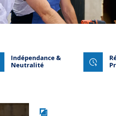
Indépendance &
Ré
Neutralité
P