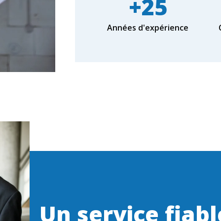
+
25
Années d'expérience
Un service fiabl