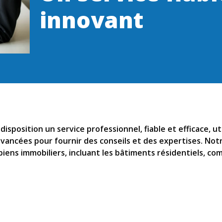
innovant
sposition un service professionnel, fiable et efficace, uti
avancées pour fournir des conseils et des expertises. Not
ens immobiliers, incluant les bâtiments résidentiels, com