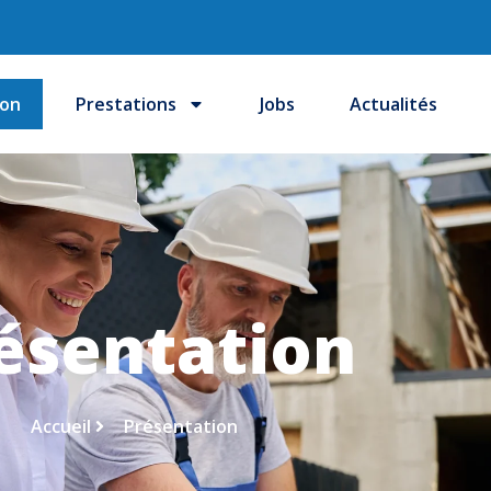
ion
Prestations
Jobs
Actualités
ésentation
Accueil
Présentation