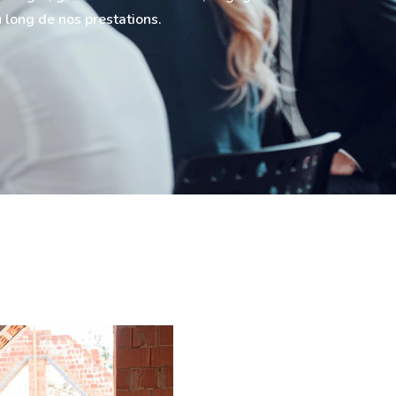
u long de nos prestations.