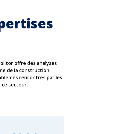
pertises
olitor offre des analyses
ne de la construction.
oblèmes rencontrés par les
s ce secteur.