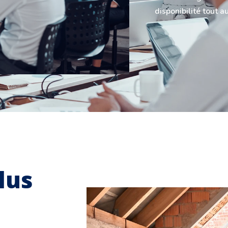
disponibilité tout a
lus